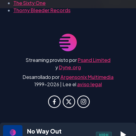
The Sixty One
Thorny Bleeder Records
Streaming provisto por
Psand Limited
y
Dyne.org
Desarrollado por
Argensonix Multimedia
1999-2026 | Lee el
aviso legal