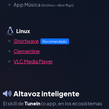
App Música
(Archivo > Abrir flujo)
Linux
Shortwave
Recomendado
Clementine
VLC Media Player
Altavoz inteligente
El skill de
TuneIn
(o app, en los ecosistemas