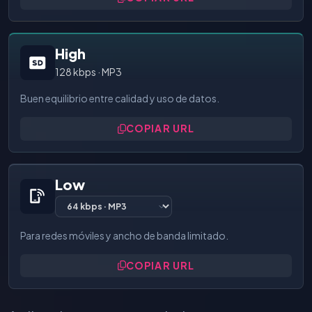
High
128 kbps · MP3
Buen equilibrio entre calidad y uso de datos.
COPIAR URL
Low
Para redes móviles y ancho de banda limitado.
COPIAR URL