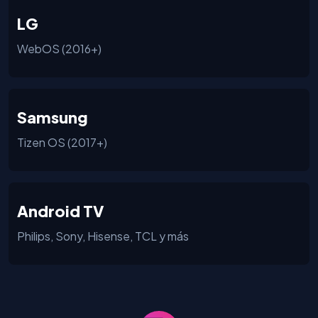
LG
WebOS (2016+)
Samsung
Tizen OS (2017+)
Android TV
Philips, Sony, Hisense, TCL y más