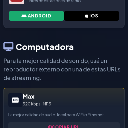
Miles de estaciones de radio
ANDROID
IOS
Computadora
Para la mejor calidad de sonido, usá un
reproductor externo con una de estas URLs
de streaming.
Max
320 kbps · MP3
La mejor calidad de audio. Ideal para WiFi o Ethernet.
COPIAR URL