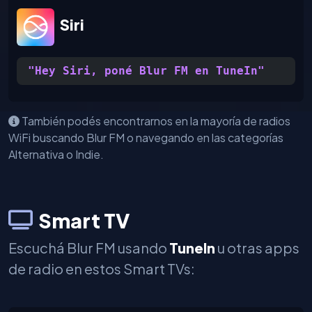
Siri
"Hey Siri, poné Blur FM en TuneIn"
También podés encontrarnos en la mayoría de radios
WiFi buscando Blur FM o navegando en las categorías
Alternativa o Indie.
Smart TV
Escuchá Blur FM usando
TuneIn
u otras apps
de radio en estos Smart TVs: